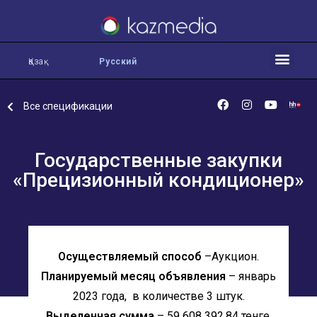
Қазақ
Русский
Все спецификации
Государственные закупки
«Прецизионный кондиционер»
Осуществляемый способ
–Аукцион.
Планируемый месяц объявления
– январь
2023 года, в количестве 3 штук.
Выделенная сумма
– 59 608 392,84 тенге.