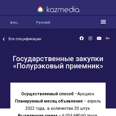
Қазақ
Русский
Все спецификации
Государственные закупки
«Полурэковый приемник»
Осуществляемый способ
–Аукцион.
Планируемый месяц объявления
– апрель
2022 года, в количестве 20 штук.
Выделенная сумма
– 6 054 680,60 тенге.