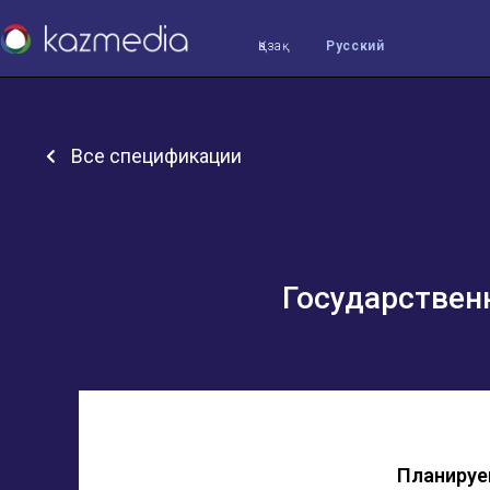
Қазақ
Русский
Все спецификации
Государствен
Планируе