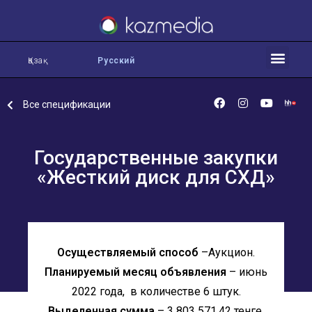
Қазақ
Русский
Все спецификации
Государственные закупки
«Жесткий диск для СХД»
Осуществляемый способ
–Аукцион.
Планируемый месяц объявления
– июнь
2022 года, в количестве 6 штук.
Выделенная сумма
– 3 803 571,42 тенге.