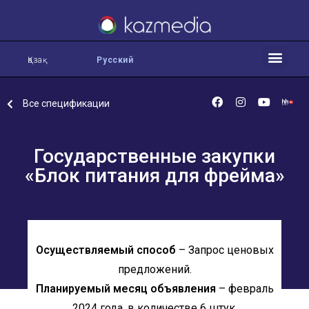
Қазақ
Русский
Все спецификации
Государственные закупки
«Блок питания для фрейма»
Осуществляемый способ
– Запрос ценовых
предложений.
Планируемый месяц объявления
– февраль
2024 года, в количестве 6 штук.