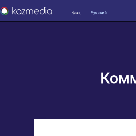
Қазақ
Русский
Комм