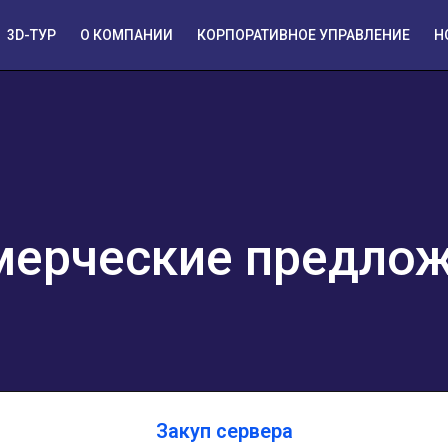
3D-ТУР
О КОМПАНИИ
КОРПОРАТИВНОЕ УПРАВЛЕНИЕ
Н
ерческие предло
Закуп сервера