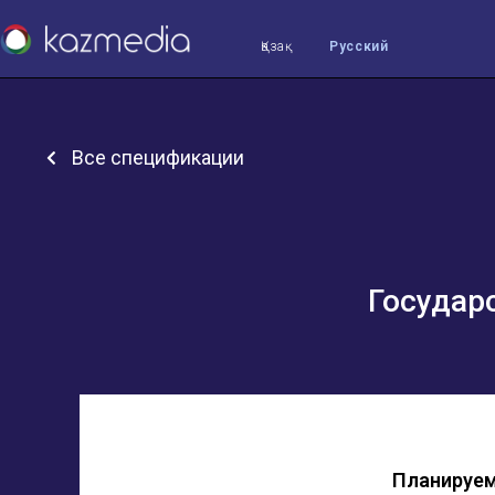
Қазақ
Русский
Все спецификации
Государ
Планируем