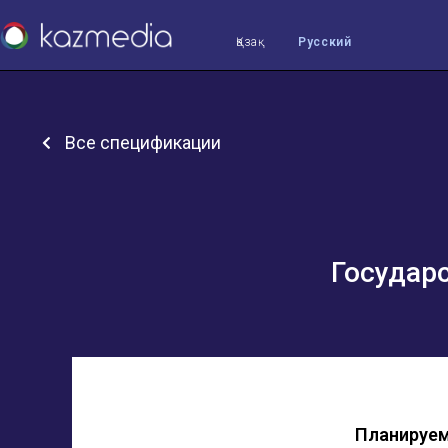
Қазақ
Русский
Все спецификации
Государ
Планируем