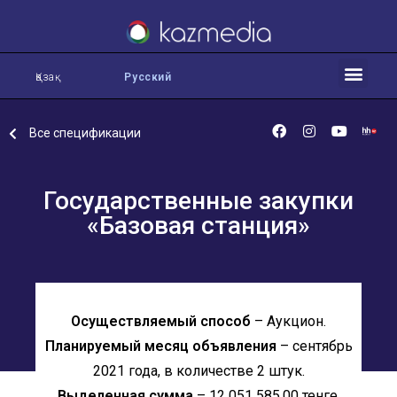
Қазақ
Русский
Все спецификации
Государственные закупки
«Базовая станция»
Осуществляемый способ
– Аукцион.
Планируемый месяц объявления
– сентябрь
2021 года, в количестве 2 штук.
Выделенная сумма
– 12 051 585,00 тенге.