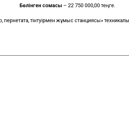
Бөлінген сомасы
– 22 750 000,00 теңге.
, пернетақта, тінтуірмен жұмыс станциясы» техникалық