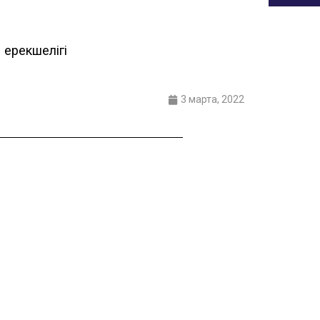
 ерекшелігі
3 марта, 2022